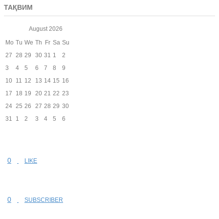
ТАҚВИМ
August
2026
Mo
Tu
We
Th
Fr
Sa
Su
27
28
29
30
31
1
2
3
4
5
6
7
8
9
10
11
12
13
14
15
16
17
18
19
20
21
22
23
24
25
26
27
28
29
30
31
1
2
3
4
5
6
0
LIKE
0
SUBSCRIBER