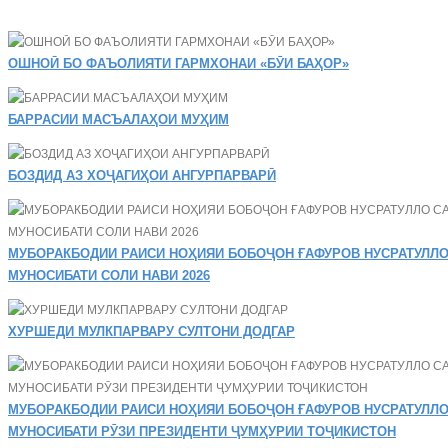
ОШНОӢ БО ФАЪОЛИЯТИ ГАРМХОНАИ «БӮИ БАҲОР»
БАРРАСИИ МАСЪАЛАҲОИ МУҲИМ
БОЗДИД АЗ ХОҶАГИҲОИ АНГУРПАРВАРӢ
МУБОРАКБОДИИ РАИСИ НОҲИЯИ БОБОҶОН ҒАФУРОВ НУСРАТУЛЛО
МУНОСИБАТИ СОЛИ НАВИ 2026
ХУРШЕДИ МУЛКПАРВАРУ СУЛТОНИ ДОДГАР
МУБОРАКБОДИИ РАИСИ НОҲИЯИ БОБОҶОН ҒАФУРОВ НУСРАТУЛЛО
МУНОСИБАТИ РӮЗИ ПРЕЗИДЕНТИ ҶУМҲУРИИ ТОҶИКИСТОН