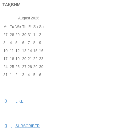
ТАҚВИМ
August
2026
Mo
Tu
We
Th
Fr
Sa
Su
27
28
29
30
31
1
2
3
4
5
6
7
8
9
10
11
12
13
14
15
16
17
18
19
20
21
22
23
24
25
26
27
28
29
30
31
1
2
3
4
5
6
0
LIKE
0
SUBSCRIBER