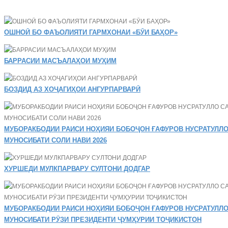
ОШНОӢ БО ФАЪОЛИЯТИ ГАРМХОНАИ «БӮИ БАҲОР»
БАРРАСИИ МАСЪАЛАҲОИ МУҲИМ
БОЗДИД АЗ ХОҶАГИҲОИ АНГУРПАРВАРӢ
МУБОРАКБОДИИ РАИСИ НОҲИЯИ БОБОҶОН ҒАФУРОВ НУСРАТУЛЛО
МУНОСИБАТИ СОЛИ НАВИ 2026
ХУРШЕДИ МУЛКПАРВАРУ СУЛТОНИ ДОДГАР
МУБОРАКБОДИИ РАИСИ НОҲИЯИ БОБОҶОН ҒАФУРОВ НУСРАТУЛЛО
МУНОСИБАТИ РӮЗИ ПРЕЗИДЕНТИ ҶУМҲУРИИ ТОҶИКИСТОН