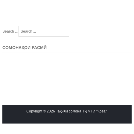
Search ...
СОМОНАҲОИ РАСМӢ
Copyright © 2026 Таҳияи сомона ТҶ МТИ "Кова"