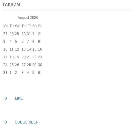
ТАҚВИМ
August
2026
Mo
Tu
We
Th
Fr
Sa
Su
27
28
29
30
31
1
2
3
4
5
6
7
8
9
10
11
12
13
14
15
16
17
18
19
20
21
22
23
24
25
26
27
28
29
30
31
1
2
3
4
5
6
0
LIKE
0
SUBSCRIBER