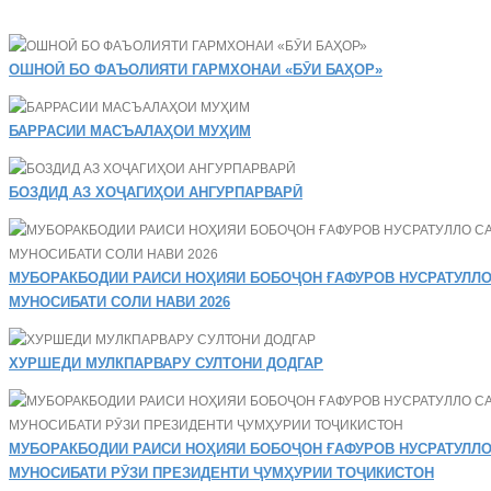
ОШНОӢ БО ФАЪОЛИЯТИ ГАРМХОНАИ «БӮИ БАҲОР»
БАРРАСИИ МАСЪАЛАҲОИ МУҲИМ
БОЗДИД АЗ ХОҶАГИҲОИ АНГУРПАРВАРӢ
МУБОРАКБОДИИ РАИСИ НОҲИЯИ БОБОҶОН ҒАФУРОВ НУСРАТУЛЛО
МУНОСИБАТИ СОЛИ НАВИ 2026
ХУРШЕДИ МУЛКПАРВАРУ СУЛТОНИ ДОДГАР
МУБОРАКБОДИИ РАИСИ НОҲИЯИ БОБОҶОН ҒАФУРОВ НУСРАТУЛЛО
МУНОСИБАТИ РӮЗИ ПРЕЗИДЕНТИ ҶУМҲУРИИ ТОҶИКИСТОН