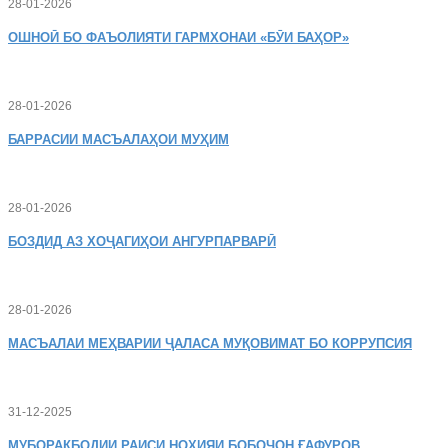
28-01-2026
ОШНОӢ
БО ФАЪОЛИЯТИ ГАРМХОНАИ «БӮИ БАҲОР»
28-01-2026
БАРРАСИИ МАСЪАЛАҲОИ МУҲИМ
28-01-2026
БОЗДИД
АЗ ХОҶАГИҲОИ АНГУРПАРВАРӢ
28-01-2026
МАСЪАЛАИ
МЕҲВАРИИ ҶАЛАСА МУҚОВИМАТ БО КОРРУПСИЯ
31-12-2025
МУБОРАКБОДИИ
РАИСИ НОҲИЯИ БОБОҶОН ҒАФУРОВ