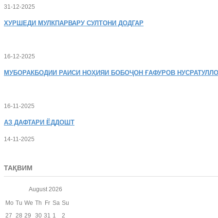
31-12-2025
ХУРШЕДИ
МУЛКПАРВАРУ СУЛТОНИ ДОДГАР
16-12-2025
МУБОРАКБОДИИ
РАИСИ НОҲИЯИ БОБОҶОН ҒАФУРОВ НУСРАТУЛЛО
16-11-2025
АЗ
ДАФТАРИ ЁДДОШТ
14-11-2025
ТАҚВИМ
August
2026
Mo
Tu
We
Th
Fr
Sa
Su
27
28
29
30
31
1
2