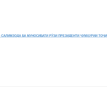
 САЛИМЗОДА БА МУНОСИБАТИ РӮЗИ ПРЕЗИДЕНТИ ҶУМҲУРИИ ТОҶ