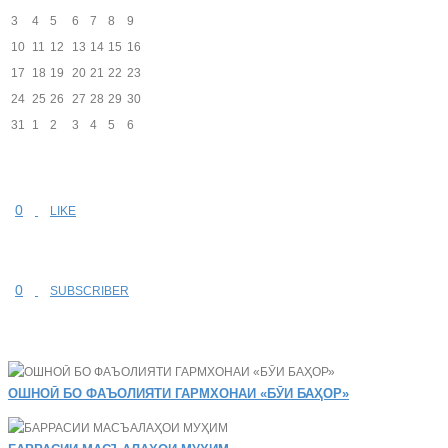
3
4
5
6
7
8
9
10
11
12
13
14
15
16
17
18
19
20
21
22
23
24
25
26
27
28
29
30
31
1
2
3
4
5
6
0
LIKE
0
SUBSCRIBER
ОШНОӢ БО ФАЪОЛИЯТИ ГАРМХОНАИ «БӮИ БАҲОР»