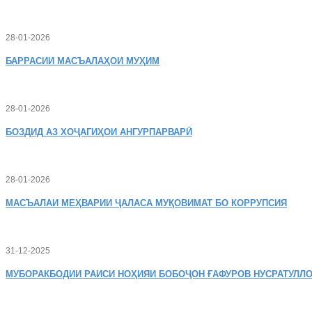
28-01-2026
БАРРАСИИ МАСЪАЛАҲОИ МУҲИМ
28-01-2026
БОЗДИД
АЗ ХОҶАГИҲОИ АНГУРПАРВАРӢ
28-01-2026
МАСЪАЛАИ
МЕҲВАРИИ ҶАЛАСА МУҚОВИМАТ БО КОРРУПСИЯ
31-12-2025
МУБОРАКБОДИИ
РАИСИ НОҲИЯИ БОБОҶОН ҒАФУРОВ НУСРАТУЛЛО