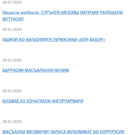
18-07-2026
Нишасти
матбуотӣ. СУРЪАТИ АФЗОИШ НАТИҶАИ ТАЛОШҲОИ
МУТТАСИЛ
28-01-2026
ОШНОӢ
БО ФАЪОЛИЯТИ ГАРМХОНАИ «БӮИ БАҲОР»
28-01-2026
БАРРАСИИ МАСЪАЛАҲОИ МУҲИМ
28-01-2026
БОЗДИД
АЗ ХОҶАГИҲОИ АНГУРПАРВАРӢ
28-01-2026
МАСЪАЛАИ
МЕҲВАРИИ ҶАЛАСА МУҚОВИМАТ БО КОРРУПСИЯ