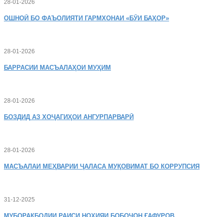
28-01-2026
ОШНОӢ
БО ФАЪОЛИЯТИ ГАРМХОНАИ «БӮИ БАҲОР»
28-01-2026
БАРРАСИИ МАСЪАЛАҲОИ МУҲИМ
28-01-2026
БОЗДИД
АЗ ХОҶАГИҲОИ АНГУРПАРВАРӢ
28-01-2026
МАСЪАЛАИ
МЕҲВАРИИ ҶАЛАСА МУҚОВИМАТ БО КОРРУПСИЯ
31-12-2025
МУБОРАКБОДИИ
РАИСИ НОҲИЯИ БОБОҶОН ҒАФУРОВ