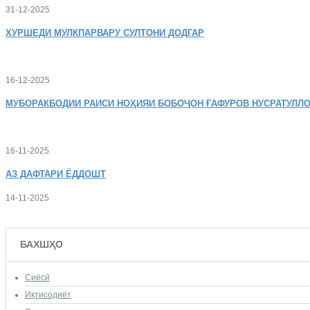
31-12-2025
ХУРШЕДИ
МУЛКПАРВАРУ СУЛТОНИ ДОДГАР
16-12-2025
МУБОРАКБОДИИ
РАИСИ НОҲИЯИ БОБОҶОН ҒАФУРОВ НУСРАТУЛЛО
16-11-2025
АЗ
ДАФТАРИ ЁДДОШТ
14-11-2025
БАХШҲО
Сиёсӣ
Иқтисодиёт