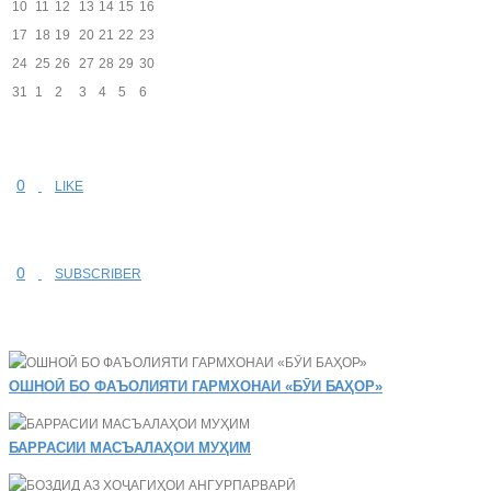
10
11
12
13
14
15
16
17
18
19
20
21
22
23
24
25
26
27
28
29
30
31
1
2
3
4
5
6
0
LIKE
0
SUBSCRIBER
ОШНОӢ БО ФАЪОЛИЯТИ ГАРМХОНАИ «БӮИ БАҲОР»
БАРРАСИИ МАСЪАЛАҲОИ МУҲИМ