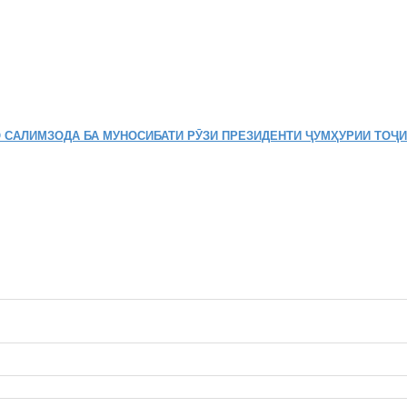
 САЛИМЗОДА БА МУНОСИБАТИ РӮЗИ ПРЕЗИДЕНТИ ҶУМҲУРИИ ТОҶ