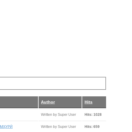
Author
Hits
Written by Super User
Hits: 1028
УМҲУРӢ
Written by Super User
Hits: 659