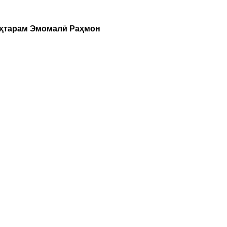
уҳтарам Эмомалӣ Раҳмон