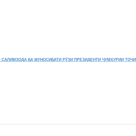
 САЛИМЗОДА БА МУНОСИБАТИ РӮЗИ ПРЕЗИДЕНТИ ҶУМҲУРИИ ТОҶ