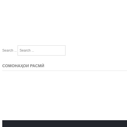
Search ...
СОМОНАҲОИ РАСМӢ