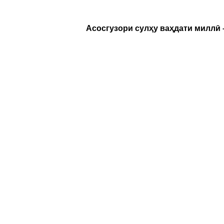
Асосгузори сулҳу ваҳдати миллӣ