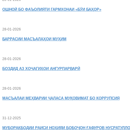
ОШНОӢ
БО ФАЪОЛИЯТИ ГАРМХОНАИ «БӮИ БАҲОР»
28-01-2026
БАРРАСИИ МАСЪАЛАҲОИ МУҲИМ
28-01-2026
БОЗДИД
АЗ ХОҶАГИҲОИ АНГУРПАРВАРӢ
28-01-2026
МАСЪАЛАИ
МЕҲВАРИИ ҶАЛАСА МУҚОВИМАТ БО КОРРУПСИЯ
31-12-2025
МУБОРАКБОДИИ
РАИСИ НОҲИЯИ БОБОҶОН ҒАФУРОВ НУСРАТУЛЛО