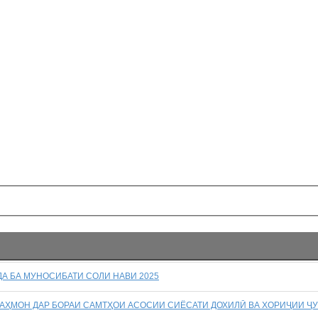
А БА МУНОСИБАТИ СОЛИ НАВИ 2025
АҲМОН ДАР БОРАИ САМТҲОИ АСОСИИ СИЁСАТИ ДОХИЛӢ ВА ХОРИҶИИ Ҷ