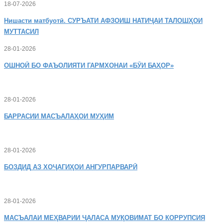
18-07-2026
Нишасти
матбуотӣ. СУРЪАТИ АФЗОИШ НАТИҶАИ ТАЛОШҲОИ
МУТТАСИЛ
28-01-2026
ОШНОӢ
БО ФАЪОЛИЯТИ ГАРМХОНАИ «БӮИ БАҲОР»
28-01-2026
БАРРАСИИ МАСЪАЛАҲОИ МУҲИМ
28-01-2026
БОЗДИД
АЗ ХОҶАГИҲОИ АНГУРПАРВАРӢ
28-01-2026
МАСЪАЛАИ
МЕҲВАРИИ ҶАЛАСА МУҚОВИМАТ БО КОРРУПСИЯ