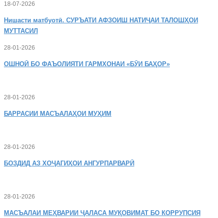
18-07-2026
Нишасти
матбуотӣ. СУРЪАТИ АФЗОИШ НАТИҶАИ ТАЛОШҲОИ
МУТТАСИЛ
28-01-2026
ОШНОӢ
БО ФАЪОЛИЯТИ ГАРМХОНАИ «БӮИ БАҲОР»
28-01-2026
БАРРАСИИ МАСЪАЛАҲОИ МУҲИМ
28-01-2026
БОЗДИД
АЗ ХОҶАГИҲОИ АНГУРПАРВАРӢ
28-01-2026
МАСЪАЛАИ
МЕҲВАРИИ ҶАЛАСА МУҚОВИМАТ БО КОРРУПСИЯ