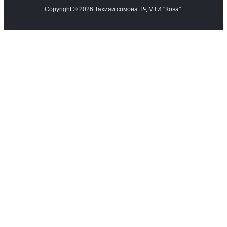
Copyright © 2026 Таҳияи сомона ТҶ МТИ "Кова"