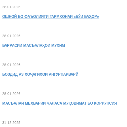
28-01-2026
ОШНОӢ
БО ФАЪОЛИЯТИ ГАРМХОНАИ «БӮИ БАҲОР»
28-01-2026
БАРРАСИИ МАСЪАЛАҲОИ МУҲИМ
28-01-2026
БОЗДИД
АЗ ХОҶАГИҲОИ АНГУРПАРВАРӢ
28-01-2026
МАСЪАЛАИ
МЕҲВАРИИ ҶАЛАСА МУҚОВИМАТ БО КОРРУПСИЯ
31-12-2025