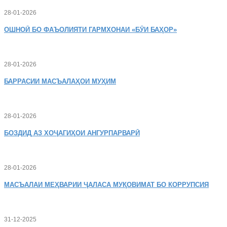
28-01-2026
ОШНОӢ
БО ФАЪОЛИЯТИ ГАРМХОНАИ «БӮИ БАҲОР»
28-01-2026
БАРРАСИИ МАСЪАЛАҲОИ МУҲИМ
28-01-2026
БОЗДИД
АЗ ХОҶАГИҲОИ АНГУРПАРВАРӢ
28-01-2026
МАСЪАЛАИ
МЕҲВАРИИ ҶАЛАСА МУҚОВИМАТ БО КОРРУПСИЯ
31-12-2025