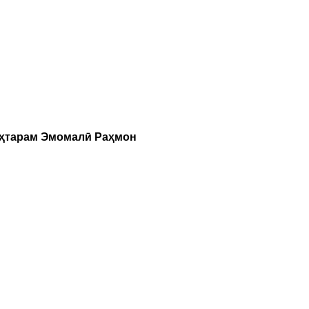
уҳтарам Эмомалӣ Раҳмон