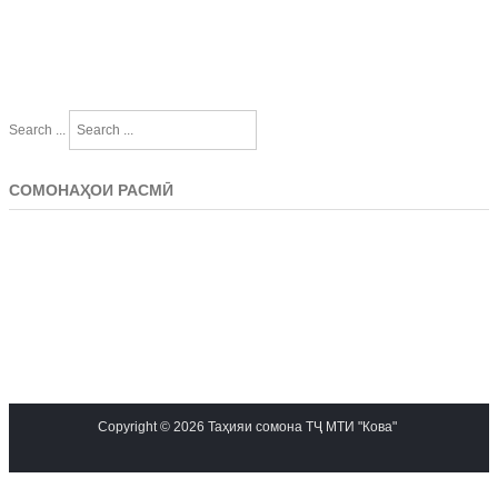
Search ...
СОМОНАҲОИ РАСМӢ
Copyright © 2026 Таҳияи сомона ТҶ МТИ "Кова"