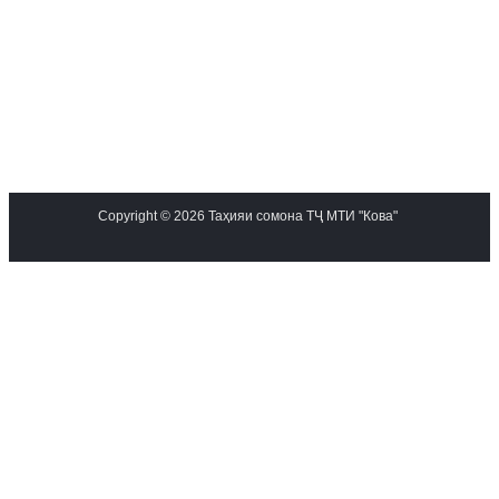
Copyright © 2026 Таҳияи сомона ТҶ МТИ "Кова"