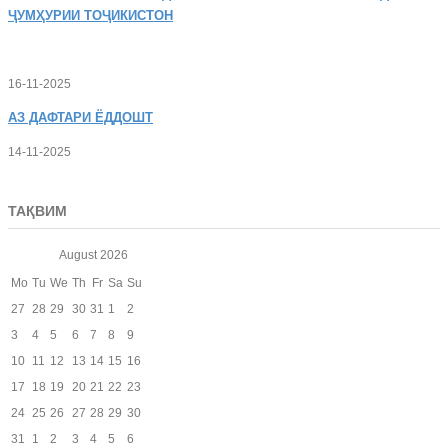
ҶУМҲУРИИ ТОҶИКИСТОН
16-11-2025
АЗ
ДАФТАРИ ЁДДОШТ
14-11-2025
ТАҚВИМ
August
2026
Mo
Tu
We
Th
Fr
Sa
Su
27
28
29
30
31
1
2
3
4
5
6
7
8
9
10
11
12
13
14
15
16
17
18
19
20
21
22
23
24
25
26
27
28
29
30
31
1
2
3
4
5
6