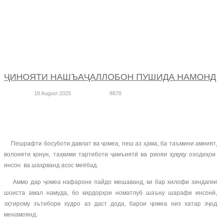
ҶИНОЯТИ НАШЪАҶАЛЛОБОН ПУШИДА НАМОНД
18 August 2025
8878
Пешрафти босуботи давлат ва ҷомеа, пеш аз ҳама, ба таъмини амният,
волоияти қонун, таҳкими тартиботи ҷамъиятӣ ва риояи ҳуқуқу озодиҳои
инсон ва шаҳрванд асос меёбад.
Аммо дар ҷомеа нафароне пайдо мешаванд, ки бар хилофи зиндагии
шоиста амал намуда, бо кирдорҳои номатлуб шаъну шарафи инсонӣ,
эҳтирому эътибори худро аз даст дода, барои ҷомеа низ хатар эҷод
менамоянд.