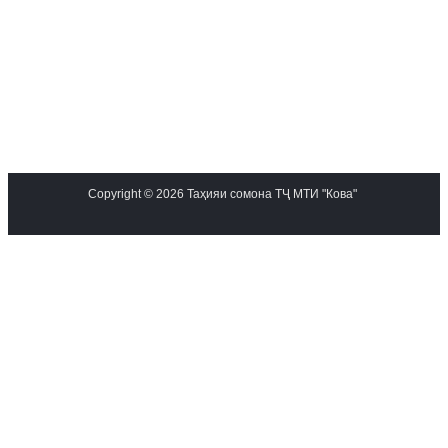
Copyright © 2026 Таҳияи сомона ТҶ МТИ "Кова"