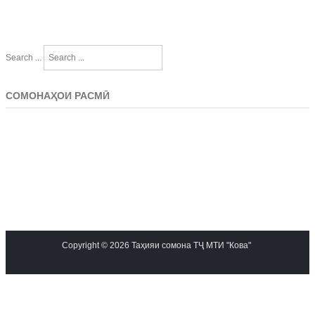
Search ...
СОМОНАҲОИ РАСМӢ
Copyright © 2026 Таҳияи сомона ТҶ МТИ "Кова"