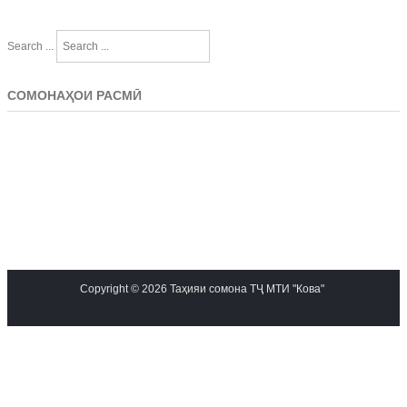
Search ...
СОМОНАҲОИ РАСМӢ
Copyright © 2026 Таҳияи сомона ТҶ МТИ "Кова"