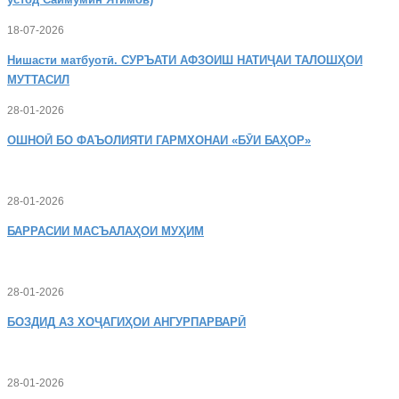
18-07-2026
Нишасти
матбуотӣ. СУРЪАТИ АФЗОИШ НАТИҶАИ ТАЛОШҲОИ
МУТТАСИЛ
28-01-2026
ОШНОӢ
БО ФАЪОЛИЯТИ ГАРМХОНАИ «БӮИ БАҲОР»
28-01-2026
БАРРАСИИ МАСЪАЛАҲОИ МУҲИМ
28-01-2026
БОЗДИД
АЗ ХОҶАГИҲОИ АНГУРПАРВАРӢ
28-01-2026