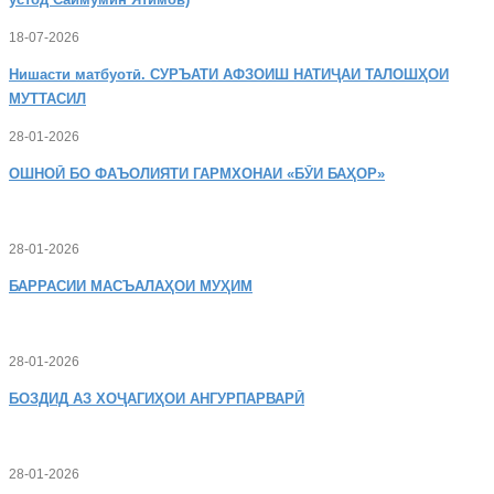
18-07-2026
Нишасти
матбуотӣ. СУРЪАТИ АФЗОИШ НАТИҶАИ ТАЛОШҲОИ
МУТТАСИЛ
28-01-2026
ОШНОӢ
БО ФАЪОЛИЯТИ ГАРМХОНАИ «БӮИ БАҲОР»
28-01-2026
БАРРАСИИ МАСЪАЛАҲОИ МУҲИМ
28-01-2026
БОЗДИД
АЗ ХОҶАГИҲОИ АНГУРПАРВАРӢ
28-01-2026