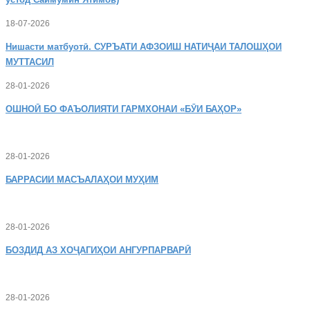
18-07-2026
Нишасти
матбуотӣ. СУРЪАТИ АФЗОИШ НАТИҶАИ ТАЛОШҲОИ
МУТТАСИЛ
28-01-2026
ОШНОӢ
БО ФАЪОЛИЯТИ ГАРМХОНАИ «БӮИ БАҲОР»
28-01-2026
БАРРАСИИ МАСЪАЛАҲОИ МУҲИМ
28-01-2026
БОЗДИД
АЗ ХОҶАГИҲОИ АНГУРПАРВАРӢ
28-01-2026