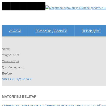
АСОСӢ
РАМЗҲОИ ДАВЛАТӢ
ПРЕЗИДЕНТ
Home
РОҲБАРИЯТ
Раиси ноҳия
Ҳисоботи раис
Explore
ПИРОНИ ТАДБИРКОР
МАТОЛИБИ БЕШТАР