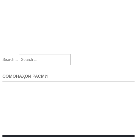
Search ...
СОМОНАҲОИ РАСМӢ