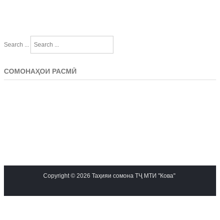
Search ...
СОМОНАҲОИ РАСМӢ
Copyright © 2026 Таҳияи сомона ТҶ МТИ "Кова"