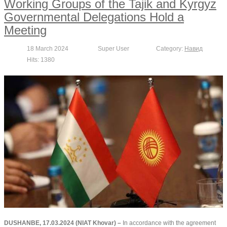
Working Groups of the Tajik and Kyrgyz
Governmental Delegations Hold a
Meeting
18 March 2024
Super User
Category:
Навид
Hits: 1380
DUSHANBE, 17.03.2024 (NIAT Khovar) –
In accordance with the agreement