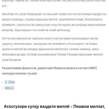
баробар тақсим аст, балки бори масъулият ва рисолати масъулон бештар
аст.
Бинобар ин, роҳи берунрафт аз ваъзият кумак хостан ва боварӣ кардан ба
қишри боирода, соҳиби андешаи миллӣ, ҷаҳонбинии илмӣ, босалоҳияту
бокифоят, шинохтан ва гумоштани онҳо ба идора ва роҳбари муассисаҳои
маориф, барномаҳои таълимӣ ва илмӣ мебошад.
Он гоҳ метавонем ба тарбияи шоиста ва ба камол расонидани насли
худогоҳ, миллиандеш, хирадгаро ва бокифояту босалоҳият, ки бақои
давлати миллӣ ва ояндаи дурахшони миллатро тазмин намояд, умед
бибандем ва дар татбиқи роҳнамоиҳои Паёми Пешвои муаззами миллат
саҳм бигирем.
Ра
ҳ
маткарим
Давлатов
, директори Маркази мероси хаттии АМИТ,
номзади илм
ҳ
ои таърих
Prev
Next
Асосгузори сулҳу ваҳдати миллӣ – Пешвои миллат,