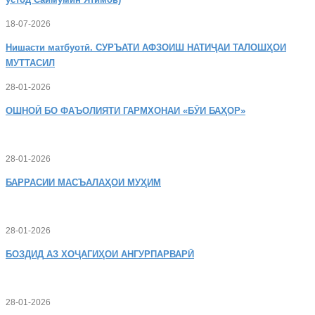
18-07-2026
Нишасти
матбуотӣ. СУРЪАТИ АФЗОИШ НАТИҶАИ ТАЛОШҲОИ
МУТТАСИЛ
28-01-2026
ОШНОӢ
БО ФАЪОЛИЯТИ ГАРМХОНАИ «БӮИ БАҲОР»
28-01-2026
БАРРАСИИ МАСЪАЛАҲОИ МУҲИМ
28-01-2026
БОЗДИД
АЗ ХОҶАГИҲОИ АНГУРПАРВАРӢ
28-01-2026