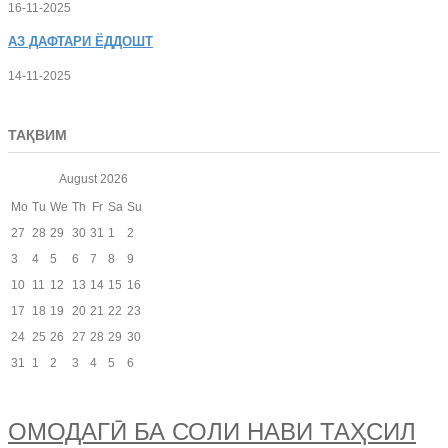
16-11-2025
АЗ
ДАФТАРИ ЁДДОШТ
14-11-2025
ТАҚВИМ
August
2026
Mo
Tu
We
Th
Fr
Sa
Su
27
28
29
30
31
1
2
3
4
5
6
7
8
9
10
11
12
13
14
15
16
17
18
19
20
21
22
23
24
25
26
27
28
29
30
31
1
2
3
4
5
6
ОМОДАГӢ БА СОЛИ НАВИ ТАҲСИЛ