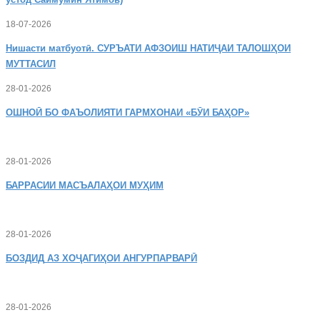
18-07-2026
Нишасти
матбуотӣ. СУРЪАТИ АФЗОИШ НАТИҶАИ ТАЛОШҲОИ
МУТТАСИЛ
28-01-2026
ОШНОӢ
БО ФАЪОЛИЯТИ ГАРМХОНАИ «БӮИ БАҲОР»
28-01-2026
БАРРАСИИ МАСЪАЛАҲОИ МУҲИМ
28-01-2026
БОЗДИД
АЗ ХОҶАГИҲОИ АНГУРПАРВАРӢ
28-01-2026