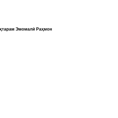
уҳтарам Эмомалӣ Раҳмон