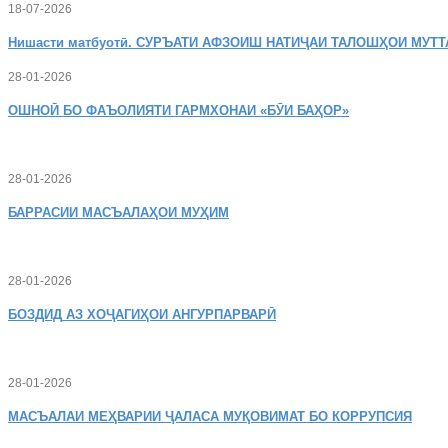
18-07-2026
Нишасти
матбуотӣ. СУРЪАТИ АФЗОИШ НАТИҶАИ ТАЛОШҲОИ МУТТ
28-01-2026
ОШНОӢ
БО ФАЪОЛИЯТИ ГАРМХОНАИ «БӮИ БАҲОР»
28-01-2026
БАРРАСИИ МАСЪАЛАҲОИ МУҲИМ
28-01-2026
БОЗДИД
АЗ ХОҶАГИҲОИ АНГУРПАРВАРӢ
28-01-2026
МАСЪАЛАИ
МЕҲВАРИИ ҶАЛАСА МУҚОВИМАТ БО КОРРУПСИЯ