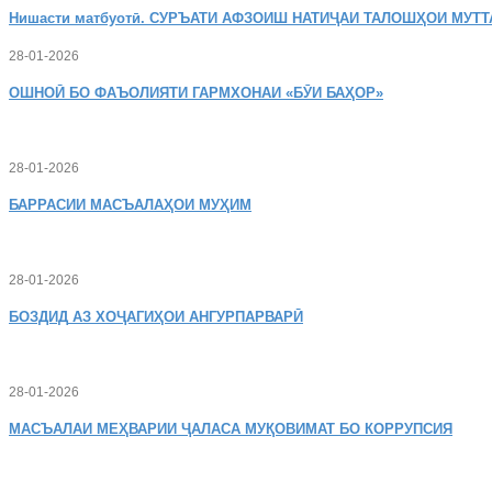
Нишасти
матбуотӣ. СУРЪАТИ АФЗОИШ НАТИҶАИ ТАЛОШҲОИ МУТТ
28-01-2026
ОШНОӢ
БО ФАЪОЛИЯТИ ГАРМХОНАИ «БӮИ БАҲОР»
28-01-2026
БАРРАСИИ МАСЪАЛАҲОИ МУҲИМ
28-01-2026
БОЗДИД
АЗ ХОҶАГИҲОИ АНГУРПАРВАРӢ
28-01-2026
МАСЪАЛАИ
МЕҲВАРИИ ҶАЛАСА МУҚОВИМАТ БО КОРРУПСИЯ