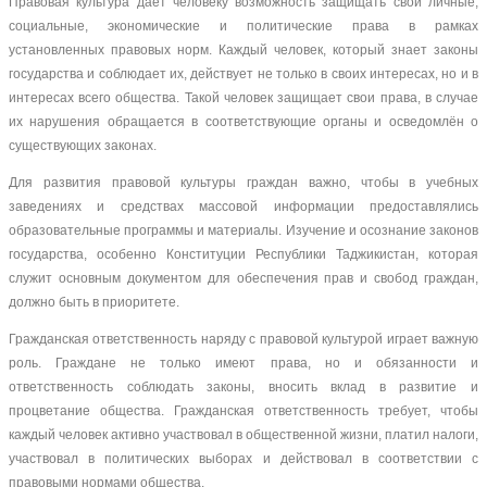
Правовая культура даёт человеку возможность защищать свои личные,
социальные, экономические и политические права в рамках
установленных правовых норм. Каждый человек, который знает законы
государства и соблюдает их, действует не только в своих интересах, но и в
интересах всего общества. Такой человек защищает свои права, в случае
их нарушения обращается в соответствующие органы и осведомлён о
существующих законах.
Для развития правовой культуры граждан важно, чтобы в учебных
заведениях и средствах массовой информации предоставлялись
образовательные программы и материалы. Изучение и осознание законов
государства, особенно Конституции Республики Таджикистан, которая
служит основным документом для обеспечения прав и свобод граждан,
должно быть в приоритете.
Гражданская ответственность наряду с правовой культурой играет важную
роль. Граждане не только имеют права, но и обязанности и
ответственность соблюдать законы, вносить вклад в развитие и
процветание общества. Гражданская ответственность требует, чтобы
каждый человек активно участвовал в общественной жизни, платил налоги,
участвовал в политических выборах и действовал в соответствии с
правовыми нормами общества.