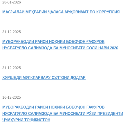
28-01-2026
МАСЪАЛАИ
МЕҲВАРИИ ҶАЛАСА МУҚОВИМАТ БО КОРРУПСИЯ
31-12-2025
МУБОРАКБОДИИ
РАИСИ НОҲИЯИ БОБОҶОН ҒАФУРОВ
НУСРАТУЛЛО САЛИМЗОДА БА МУНОСИБАТИ СОЛИ НАВИ 2026
31-12-2025
ХУРШЕДИ
МУЛКПАРВАРУ СУЛТОНИ ДОДГАР
16-12-2025
МУБОРАКБОДИИ
РАИСИ НОҲИЯИ БОБОҶОН ҒАФУРОВ
НУСРАТУЛЛО САЛИМЗОДА БА МУНОСИБАТИ РӮЗИ ПРЕЗИДЕНТИ
ҶУМҲУРИИ ТОҶИКИСТОН