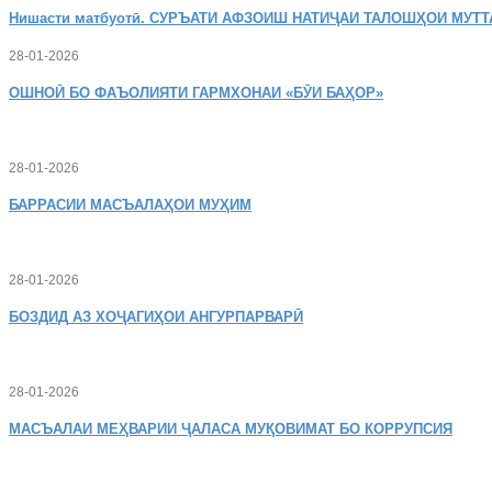
Нишасти
матбуотӣ. СУРЪАТИ АФЗОИШ НАТИҶАИ ТАЛОШҲОИ МУТТ
28-01-2026
ОШНОӢ
БО ФАЪОЛИЯТИ ГАРМХОНАИ «БӮИ БАҲОР»
28-01-2026
БАРРАСИИ МАСЪАЛАҲОИ МУҲИМ
28-01-2026
БОЗДИД
АЗ ХОҶАГИҲОИ АНГУРПАРВАРӢ
28-01-2026
МАСЪАЛАИ
МЕҲВАРИИ ҶАЛАСА МУҚОВИМАТ БО КОРРУПСИЯ