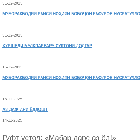
31-12-2025
МУБОРАКБОДИИ
РАИСИ НОҲИЯИ БОБОҶОН ҒАФУРОВ НУСРАТУЛЛО
31-12-2025
ХУРШЕДИ
МУЛКПАРВАРУ СУЛТОНИ ДОДГАР
16-12-2025
МУБОРАКБОДИИ
РАИСИ НОҲИЯИ БОБОҶОН ҒАФУРОВ НУСРАТУЛЛО
16-11-2025
АЗ
ДАФТАРИ ЁДДОШТ
14-11-2025
Гуфт устод: «Мабар дарс аз ёд!»