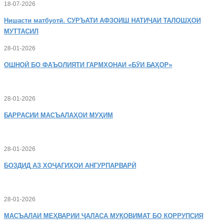
18-07-2026
Нишасти
матбуотӣ. СУРЪАТИ АФЗОИШ НАТИҶАИ ТАЛОШҲОИ
МУТТАСИЛ
28-01-2026
ОШНОӢ
БО ФАЪОЛИЯТИ ГАРМХОНАИ «БӮИ БАҲОР»
28-01-2026
БАРРАСИИ МАСЪАЛАҲОИ МУҲИМ
28-01-2026
БОЗДИД
АЗ ХОҶАГИҲОИ АНГУРПАРВАРӢ
28-01-2026
МАСЪАЛАИ
МЕҲВАРИИ ҶАЛАСА МУҚОВИМАТ БО КОРРУПСИЯ