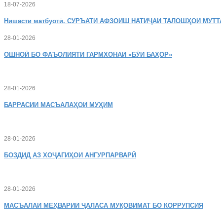
18-07-2026
Нишасти
матбуотӣ. СУРЪАТИ АФЗОИШ НАТИҶАИ ТАЛОШҲОИ МУТТ
28-01-2026
ОШНОӢ
БО ФАЪОЛИЯТИ ГАРМХОНАИ «БӮИ БАҲОР»
28-01-2026
БАРРАСИИ МАСЪАЛАҲОИ МУҲИМ
28-01-2026
БОЗДИД
АЗ ХОҶАГИҲОИ АНГУРПАРВАРӢ
28-01-2026
МАСЪАЛАИ
МЕҲВАРИИ ҶАЛАСА МУҚОВИМАТ БО КОРРУПСИЯ