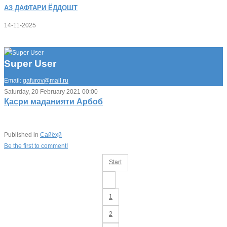
АЗ
ДАФТАРИ ЁДДОШТ
14-11-2025
Super User
Email:
gafurov@mail.ru
Saturday, 20 February 2021 00:00
Қасри маданияти Арбоб
Published in
Сайёҳӣ
Be the first to comment!
Start
1
2