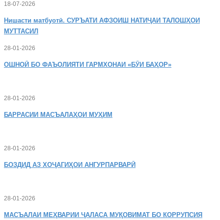
18-07-2026
Нишасти
матбуотӣ. СУРЪАТИ АФЗОИШ НАТИҶАИ ТАЛОШҲОИ
МУТТАСИЛ
28-01-2026
ОШНОӢ
БО ФАЪОЛИЯТИ ГАРМХОНАИ «БӮИ БАҲОР»
28-01-2026
БАРРАСИИ МАСЪАЛАҲОИ МУҲИМ
28-01-2026
БОЗДИД
АЗ ХОҶАГИҲОИ АНГУРПАРВАРӢ
28-01-2026
МАСЪАЛАИ
МЕҲВАРИИ ҶАЛАСА МУҚОВИМАТ БО КОРРУПСИЯ